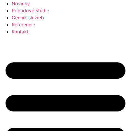
Preskočiť
Novinky
na
Prípadové štúdie
obsah
Cenník služieb
Referencie
Kontakt